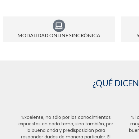
MODALIDAD ONLINE SINCRÓNICA
¿QUÉ DICE
“Excelente, no sólo por los conocimientos
“El
expuestos en cada tema, sino también, por
muy
la buena onda y predisposición para
buen
responder dudas de manera particular. El