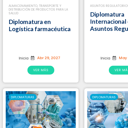
ALMACENAMIENTO, TRANSPORTE Y
ASUNTOS REGULATORIO
DISTRIBUCIÓN DE PRODUCTOS PARA LA
Diplomatura
SALUD
Internacional
Diplomatura en
Asuntos Regu
Logística farmacéutica
Abr 29, 2027
May 
Inicia
Inicia
VER MÁS
VER MÁ
DIPLOMATURAS
DIPLOMATURAS