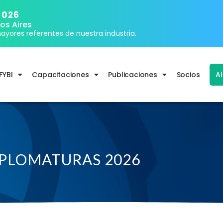
2026
os Aires
ayores referentes de nuestra industria.
FYBI
Capacitaciones
Publicaciones
Socios
A
PLOMATURAS 2026