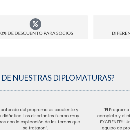
50% DE DESCUENTO PARA SOCIOS
DIFERE
N DE NUESTRAS DIPLOMATURAS?
 contenido del programa es excelente y
“El Programa
 didáctico. Los disertantes fueron muy
completo y el ni
os con la explicación de los temas que
EXCELENTE!!! U
se trataron”.
equipo de pro