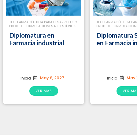
TEC. FARMACÉUTICA PARA DESARROLLO Y
TEC. FARMACÉUTICA PA
PROD. DE FORMULACIONES NO ESTÉRILES
PROD. DE FORMULACIONE
Diplomatura en
Diplomatura S
Farmacia industrial
en Farmacia in
May 8, 2027
May 
Inicia
Inicia
VER MÁS
VER MÁ