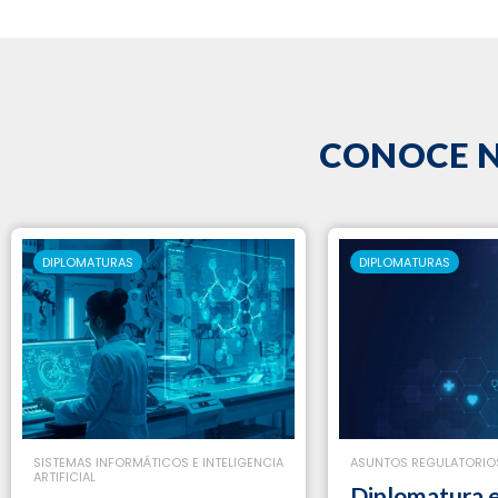
CONOCE 
DIPLOMATURAS
DIPLOMATURAS
SISTEMAS INFORMÁTICOS E INTELIGENCIA
ASUNTOS REGULATORIO
ARTIFICIAL
Diplomatura 