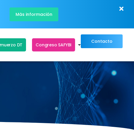
Más información
Contacto
lmuerzo DT
Congreso SAFYBI