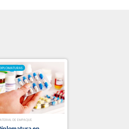
DIPLOMATURAS
ATERIAL DE EMPAQUE
iplomatura en