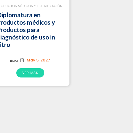
RODUCTOS MÉDICOS Y ESTERILIZACIÓN
iplomatura en
roductos médicos y
roductos para
iagnóstico de uso in
itro
May 5, 2027
Inicia
VER MÁS