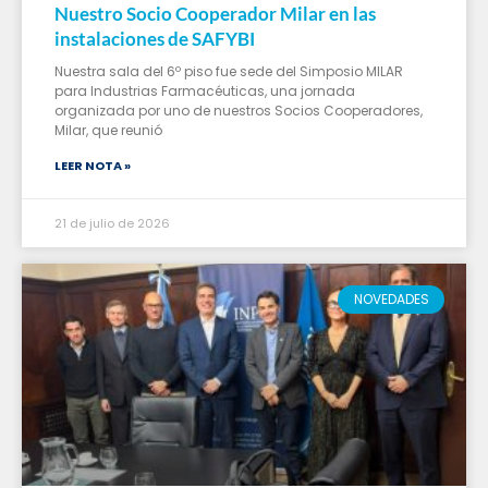
Nuestro Socio Cooperador Milar en las
instalaciones de SAFYBI
Nuestra sala del 6º piso fue sede del Simposio MILAR
para Industrias Farmacéuticas, una jornada
organizada por uno de nuestros Socios Cooperadores,
Milar, que reunió
LEER NOTA »
21 de julio de 2026
NOVEDADES