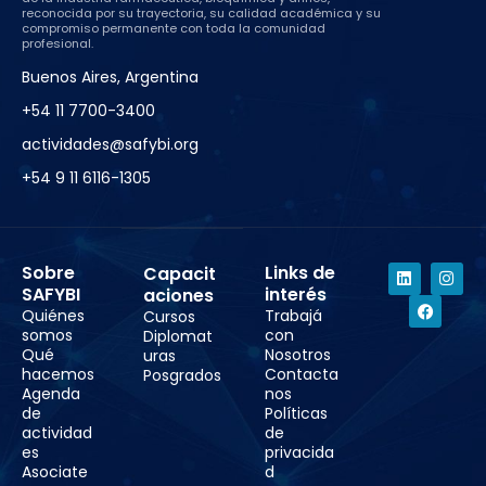
reconocida por su trayectoria, su calidad académica y su
compromiso permanente con toda la comunidad
profesional.
Buenos Aires, Argentina
+54 11 7700-3400
actividades@safybi.org
+54 9 11 6116-1305
Sobre
Links de
Capacit
SAFYBI
interés
aciones
Quiénes
Trabajá
Cursos
somos
con
Diplomat
Qué
Nosotros
uras
hacemos
Contacta
Posgrados
Agenda
nos
de
Políticas
actividad
de
es
privacida
Asociate
d