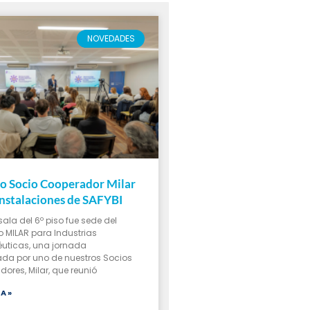
NOVEDADES
o Socio Cooperador Milar
 instalaciones de SAFYBI
sala del 6º piso fue sede del
 MILAR para Industrias
uticas, una jornada
da por uno de nuestros Socios
ores, Milar, que reunió
A »