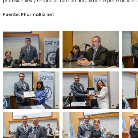
profesionales y empresas forman actualmente parte de la ins
Fuente: PharmaBiz.net