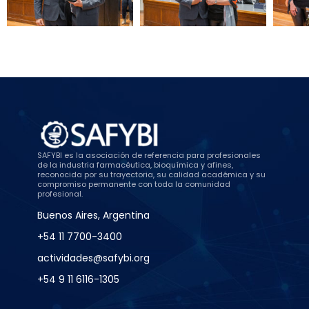
SAFYBI es la asociación de referencia para profesionales
de la industria farmacéutica, bioquímica y afines,
reconocida por su trayectoria, su calidad académica y su
compromiso permanente con toda la comunidad
profesional.
Buenos Aires, Argentina
+54 11 7700-3400
actividades@safybi.org
+54 9 11 6116-1305