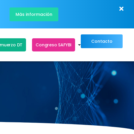
Más información
Contacto
lmuerzo DT
Congreso SAFYBI