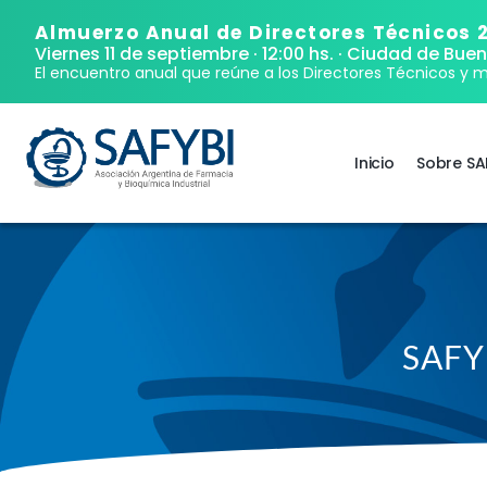
Almuerzo Anual de Directores Técnicos 
Viernes 11 de septiembre · 12:00 hs.
· Ciudad de Buen
El encuentro anual que reúne a los Directores Técnicos y m
Inicio
Sobre SA
SAFY