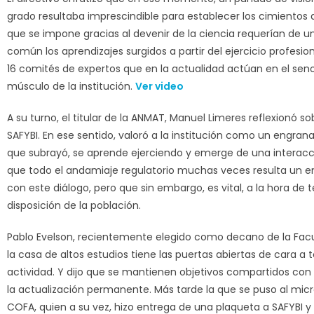
grado resultaba imprescindible para establecer los cimientos 
que se impone gracias al devenir de la ciencia requerían de u
común los aprendizajes surgidos a partir del ejercicio profesio
16 comités de expertos que en la actualidad actúan en el seno
músculo de la institución.
Ver video
A su turno, el titular de la ANMAT, Manuel Limeres reflexionó so
SAFYBI. En ese sentido, valoró a la institución como un engranaje
que subrayó, se aprende ejerciendo y emerge de una interac
que todo el andamiaje regulatorio muchas veces resulta un e
con este diálogo, pero que sin embargo, es vital, a la hora de
disposición de la población.
Pablo Evelson, recientemente elegido como decano de la Fac
la casa de altos estudios tiene las puertas abiertas de cara a 
actividad. Y dijo que se mantienen objetivos compartidos con
la actualización permanente. Más tarde la que se puso al micró
COFA, quien a su vez, hizo entrega de una plaqueta a SAFYBI y