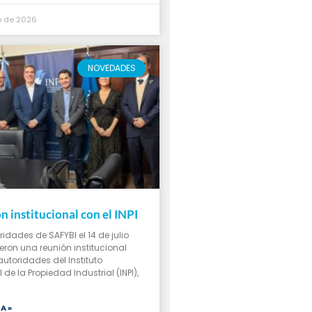
io de 2026
NOVEDADES
n institucional con el INPI
ridades de SAFYBI el 14 de julio
ron una reunión institucional
autoridades del Instituto
de la Propiedad Industrial (INPI),
A »