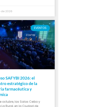
io de 2026
EVENTOS
so SAFYBI 2026: el
tro estratégico de la
ria farmacéutica y
mica
de octubre, las Salas Ceibo y
 La Rural, en la Ciudad de