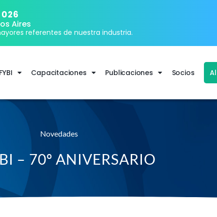
2026
os Aires
ayores referentes de nuestra industria.
FYBI
Capacitaciones
Publicaciones
Socios
A
Novedades
BI – 70º ANIVERSARIO