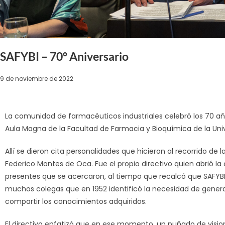
SAFYBI – 70º Aniversario
9 de noviembre de 2022
La comunidad de farmacéuticos industriales celebró los 70 año
Aula Magna de la Facultad de Farmacia y Bioquímica de la Univ
Allí se dieron cita personalidades que hicieron al recorrido de l
Federico Montes de Oca. Fue el propio directivo quien abrió l
presentes que se acercaron, al tiempo que recalcó que SAFYBI
muchos colegas que en 1952 identificó la necesidad de genera
compartir los conocimientos adquiridos.
El directivo enfatizó que en ese momento, un puñado de vision