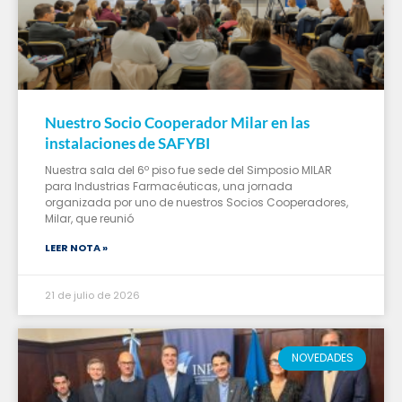
Nuestro Socio Cooperador Milar en las
instalaciones de SAFYBI
Nuestra sala del 6º piso fue sede del Simposio MILAR
para Industrias Farmacéuticas, una jornada
organizada por uno de nuestros Socios Cooperadores,
Milar, que reunió
LEER NOTA »
21 de julio de 2026
NOVEDADES