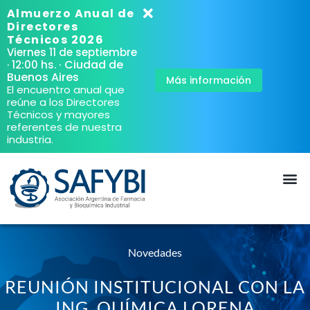
Almuerzo Anual de
Directores
Técnicos 2026
Viernes 11 de septiembre
· Ciudad de
· 12:00 hs.
Buenos Aires
Más información
El encuentro anual que
reúne a los Directores
Técnicos y mayores
referentes de nuestra
industria.
Novedades
REUNIÓN INSTITUCIONAL CON LA
ING. QUÍMICA LORENA