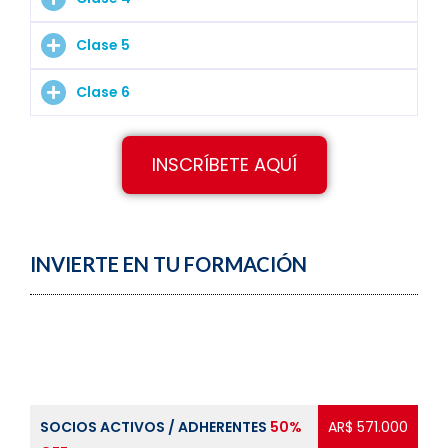
Clase 5
Clase 6
INSCRÍBETE AQUÍ
INVIERTE EN TU FORMACIÓN
SOCIOS ACTIVOS / ADHERENTES
50%
AR$ 571.000