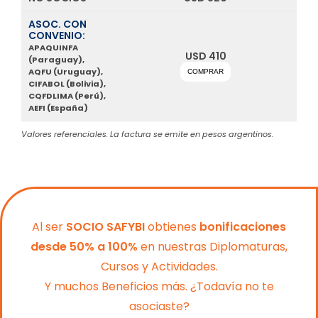
ASOC. CON
CONVENIO:
APAQUINFA
USD 410
(Paraguay),
AQFU (Uruguay),
COMPRAR
CIFABOL (Bolivia),
CQFDLIMA (Perú),
AEFI (España)
Valores referenciales. La factura se emite en pesos argentinos.
Al ser
SOCIO SAFYBI
obtienes
bonificaciones
desde 50% a 100%
en nuestras Diplomaturas,
Cursos y Actividades.
Y muchos Beneficios más. ¿Todavía no te
asociaste?