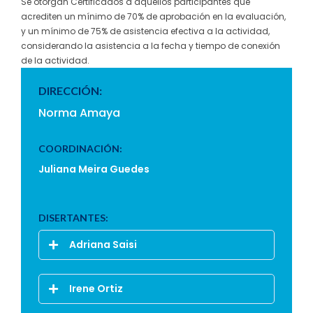
Se otorgan Certificados a aquellos participantes que
acrediten un mínimo de 70% de aprobación en la evaluación,
y un mínimo de 75% de asistencia efectiva a la actividad,
considerando la asistencia a la fecha y tiempo de conexión
de la actividad.
DIRECCIÓN:
Norma Amaya
COORDINACIÓN:
Juliana Meira Guedes
DISERTANTES:
Adriana Saisi
Irene Ortiz