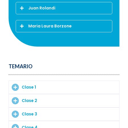
Juan Rolandi
Maria Laura Borzone
TEMARIO
Clase 1
Clase 2
Clase 3
Clase 4