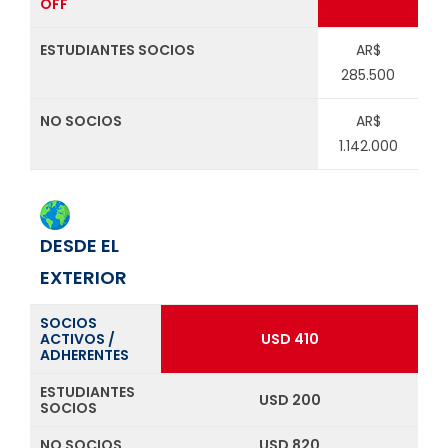
OFF
ESTUDIANTES SOCIOS
AR$
285.500
NO SOCIOS
AR$
1.142.000
DESDE EL
EXTERIOR
SOCIOS
ACTIVOS /
USD 410
ADHERENTES
ESTUDIANTES
USD 200
SOCIOS
NO SOCIOS
USD 820