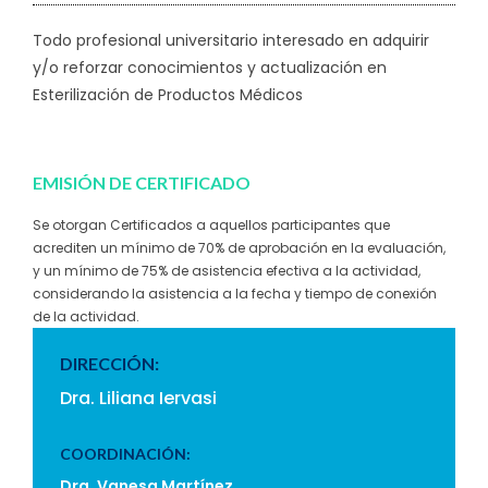
Todo profesional universitario interesado en adquirir
y/o reforzar conocimientos y actualización en
Esterilización de Productos Médicos
EMISIÓN DE CERTIFICADO
Se otorgan Certificados a aquellos participantes que
acrediten un mínimo de 70% de aprobación en la evaluación,
y un mínimo de 75% de asistencia efectiva a la actividad,
considerando la asistencia a la fecha y tiempo de conexión
de la actividad.
DIRECCIÓN:
Dra. Liliana Iervasi
COORDINACIÓN:
Dra. Vanesa Martínez