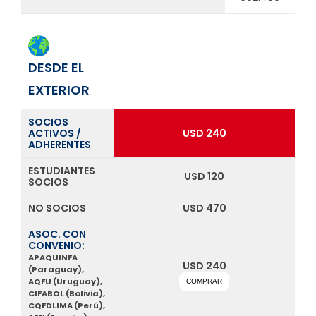
DESDE EL
EXTERIOR
SOCIOS
ACTIVOS /
USD 240
ADHERENTES
ESTUDIANTES
USD 120
SOCIOS
NO SOCIOS
USD 470
ASOC. CON
CONVENIO:
APAQUINFA
USD 240
(Paraguay),
AQFU (Uruguay),
COMPRAR
CIFABOL (Bolivia),
CQFDLIMA (Perú),