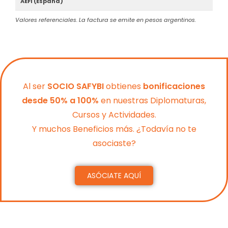
AEFI (España)
Valores referenciales. La factura se emite en pesos argentinos.
Al ser
SOCIO SAFYBI
obtienes
bonificaciones
desde 50% a 100%
en nuestras Diplomaturas,
Cursos y Actividades.
Y muchos Beneficios más. ¿Todavía no te
asociaste?
ASÓCIATE AQUÍ