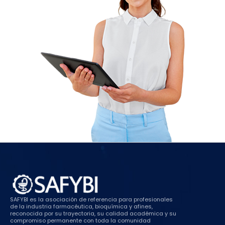
SAFYBI es la asociación de referencia para profesionales
de la industria farmacéutica, bioquímica y afines,
reconocida por su trayectoria, su calidad académica y su
compromiso permanente con toda la comunidad