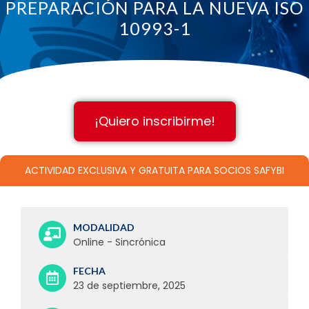
PREPARACIÓN PARA LA NUEVA ISO
10993-1
¡Quiero inscribirme!
ACTIVIDAD EXCLUSIVA Y GRATUITA PARA SOCIOS SAFYBI
MODALIDAD
Online - Sincrónica
FECHA
23 de septiembre, 2025