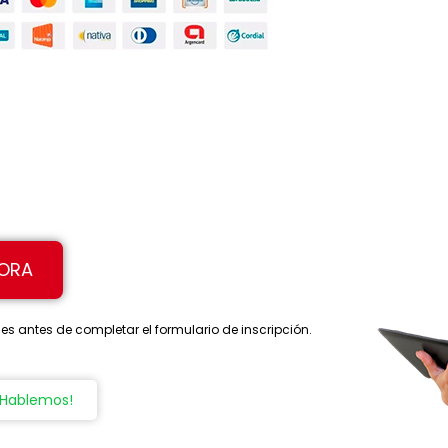
HORA
s antes de completar el formulario de inscripción.
¡Hablemos!