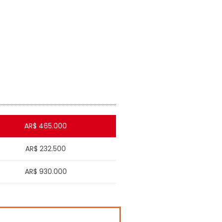
AR$ 465.000
AR$ 232.500
AR$ 930.000