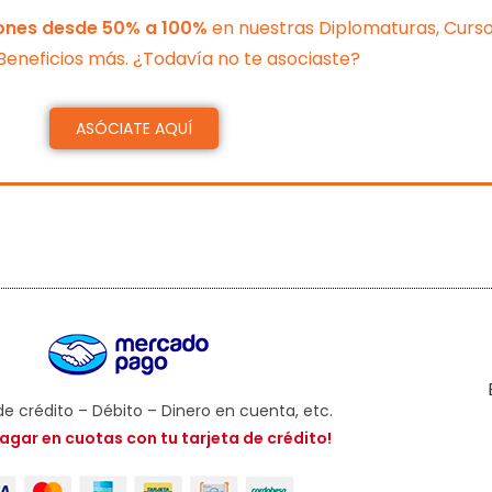
iones desde 50% a 100%
en nuestras Diplomaturas, Cursos
eneficios más. ¿Todavía no te asociaste?
ASÓCIATE AQUÍ
de crédito – Débito – Dinero en cuenta, etc.
agar en cuotas con tu tarjeta de crédito!