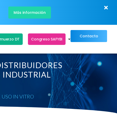
Más información
Contacto
lmuerzo DT
Congreso SAFYBI
ISTRIBUIDORES
N INDUSTRIAL
USO IN VITRO