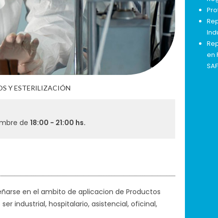
Pro
Rep
Ind
Rep
en 
SAF
S Y ESTERILIZACIÓN
iembre de
18:00 - 21:00 hs.
ñarse en el ambito de aplicacion de Productos
 industrial, hospitalario, asistencial, oficinal,