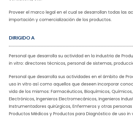
Proveer el marco legal en el cual se desarrollan todas las a
importación y comercialización de los productos.
DIRIGIDO A
Personal que desarrolla su actividad en la industria de Pr
in vitro: directores técnicos, personal de sistemas, producció
Personal que desarrolla sus actividades en el ámbito de P
uso in vitro así como aquellos que deseen incorporar conoc
vida de los mismos: Farmacéuticos, Bioquímicos, Químicos, 
Electrónicos, Ingenieros Electromecánicos, Ingenieros Indus
Instrumentadores quirúrgicos, Enfermeros y otras personas 
Productos Médicos y Productos para Diagnóstico de uso in v