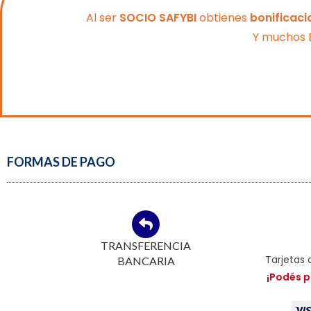
Al ser
SOCIO SAFYBI
obtienes
bonificac
Y muchos B
FORMAS DE PAGO
TRANSFERENCIA
Tarjetas 
BANCARIA
¡Podés p