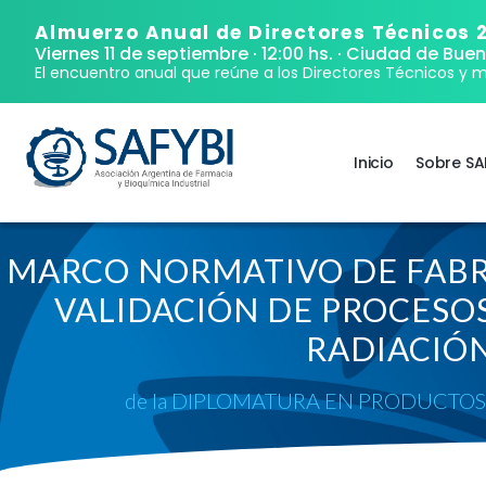
Almuerzo Anual de Directores Técnicos 
Viernes 11 de septiembre · 12:00 hs.
· Ciudad de Buen
El encuentro anual que reúne a los Directores Técnicos y m
Inicio
Sobre SA
MARCO NORMATIVO DE FABR
VALIDACIÓN DE PROCESOS
RADIACIÓN
de la DIPLOMATURA EN PRODUCTOS