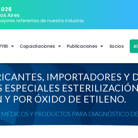
2026
os Aires
ayores referentes de nuestra industria.
FYBI
Capacitaciones
Publicaciones
Socios
A
ICANTES, IMPORTADORES Y D
 ESPECIALES ESTERILIZACIÓ
 Y POR ÓXIDO DE ETILENO.
 MÉDICOS Y PRODUCTOS PARA DIAGNÓSTICO DE 