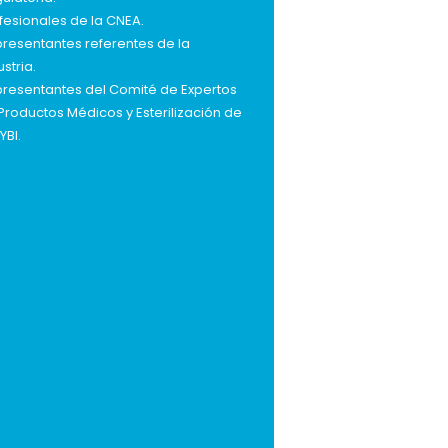
fesionales de la CNEA.
resentantes referentes de la
ustria.
resentantes del Comité de Expertos
Productos Médicos y Esterilización de
YBI.