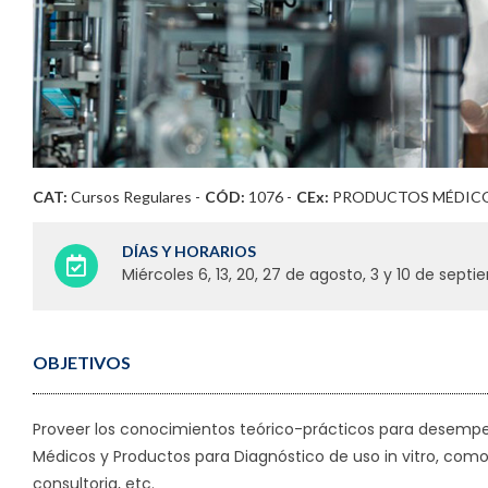
CAT:
Cursos Regulares
-
CÓD:
1076 -
CEx:
PRODUCTOS MÉDICO
DÍAS Y HORARIOS
Miércoles 6, 13, 20, 27 de agosto, 3 y 10 de sept
OBJETIVOS
Proveer los conocimientos teórico-prácticos para desempe
Médicos y Productos para Diagnóstico de uso in vitro, como ser
consultoria, etc.