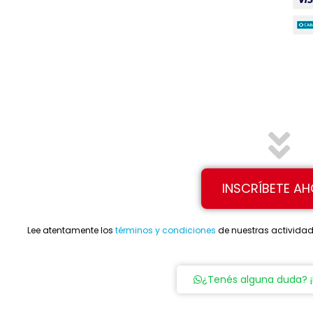
INSCRÍBETE A
Lee atentamente los
términos y condiciones
de nuestras actividade
¿Tenés alguna duda? 