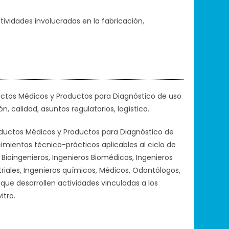
ctividades involucradas en la fabricación,
oductos Médicos y Productos para Diagnóstico de uso
n, calidad, asuntos regulatorios, logística.
roductos Médicos y Productos para Diagnóstico de
imientos técnico-prácticos aplicables al ciclo de
Bioingenieros, Ingenieros Biomédicos, Ingenieros
triales, Ingenieros químicos, Médicos, Odontólogos,
que desarrollen actividades vinculadas a los
itro.