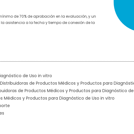
 mínimo de 70% de aprobación en la evaluación, y un
la asistencia a la fecha y tiempo de conexión de la
gnóstico de Uso in vitro
istribuidoras de Productos Médicos y Productos para Diagnóstic
ibuidoras de Productos Médicos y Productos para Diagnóstico de 
s Médicos y Productos para Diagnóstico de Uso in vitro
porte
es