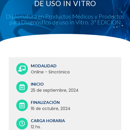
DE USO IN VITRO
Diplomatura en Productos Médicos y Productos
para Diagnóstico de uso In Vitro. 3ª EDICIÓN
MODALIDAD
Online - Sincrónica
INICIO
25 de septiembre, 2024
FINALIZACIÓN
16 de octubre, 2024
CARGA HORARIA
12 hs.