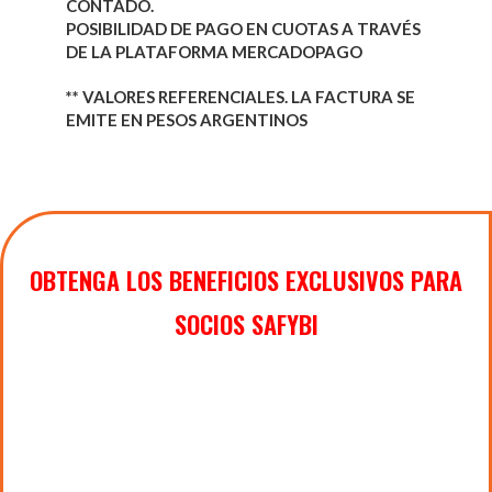
CONTADO.
POSIBILIDAD DE PAGO EN CUOTAS A TRAVÉS
DE LA PLATAFORMA MERCADOPAGO
** VALORES REFERENCIALES. LA FACTURA SE
EMITE EN PESOS ARGENTINOS
OBTENGA LOS BENEFICIOS EXCLUSIVOS PARA
SOCIOS SAFYBI
Acceso a Actividades Gratuitas para socios y
aranceles promocionales para actividades con
carga horaria mayor a 15 hs.
EXCLUSIVO
para
socios
ACTIVOS/ADHERENTES/ESTUDIANTES