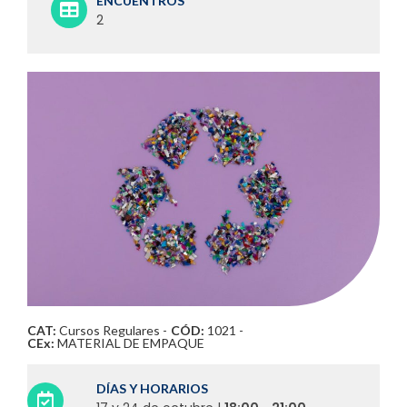
ENCUENTROS
2
CAT:
Cursos Regulares
-
CÓD:
1021 -
CEx:
MATERIAL DE EMPAQUE
DÍAS Y HORARIOS