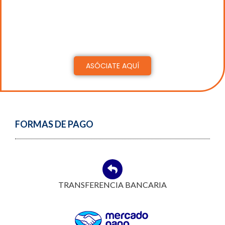
aranceles promocionales para actividades con
carga horaria mayor a 15 hs.
EXCLUSIVO
para
socios
ACTIVOS/ADHERENTES/ESTUDIANTES
ASÓCIATE AQUÍ
FORMAS DE PAGO
TRANSFERENCIA BANCARIA