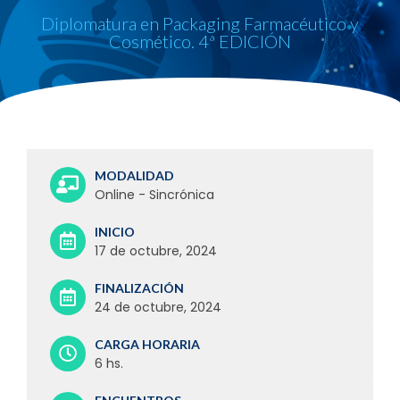
Diplomatura en Packaging Farmacéutico y
Cosmético. 4ª EDICIÓN
MODALIDAD
Online - Sincrónica
INICIO
17 de octubre, 2024
FINALIZACIÓN
24 de octubre, 2024
CARGA HORARIA
6 hs.