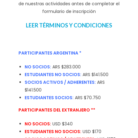
de nuestras actividades antes de completar el
formulario de inscripción
LEER TÉRMINOS Y CONDICIONES
PARTICIPANTES ARGENTINA *
NO SOCIOS:
ARS
$283.000
ESTUDIANTES NO SOCIOS:
ARS
$141.500
SOCIOS ACTIVOS / ADHERENTES:
ARS
$141.500
ESTUDIANTES SOCIOS:
ARS
$70.750
PARTICIPANTES DEL EXTRANJERO **
NO SOCIOS:
USD $340
ESTUDIANTES NO SOCIOS:
USD $170