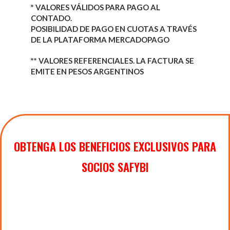
* VALORES VÁLIDOS PARA PAGO AL
CONTADO.
POSIBILIDAD DE PAGO EN CUOTAS A TRAVÉS
DE LA PLATAFORMA MERCADOPAGO
** VALORES REFERENCIALES. LA FACTURA SE
EMITE EN PESOS ARGENTINOS
OBTENGA LOS BENEFICIOS EXCLUSIVOS PARA
SOCIOS SAFYBI
Acceso a Actividades Gratuitas para socios y
aranceles promocionales para actividades con
carga horaria mayor a 15 hs.
EXCLUSIVO
para