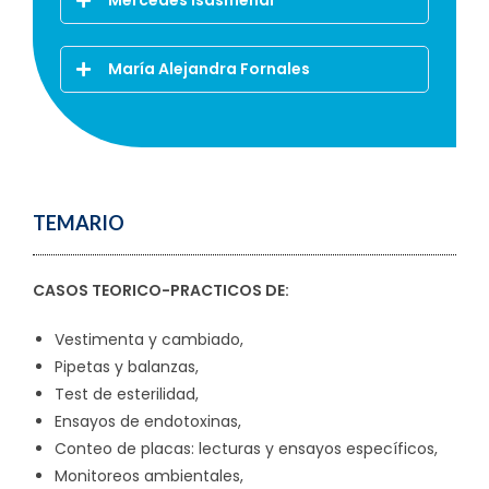
Mercedes Isasmendi
María Alejandra Fornales
TEMARIO
CASOS TEORICO-PRACTICOS DE:
Vestimenta y cambiado,
Pipetas y balanzas,
Test de esterilidad,
Ensayos de endotoxinas,
Conteo de placas: lecturas y ensayos específicos,
Monitoreos ambientales,