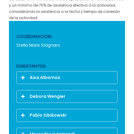
y un mínimo de 75% de asistencia efectiva a la actividad,
considerando la asistencia a la fecha y tiempo de conexión
de la actividad.
COORDINACIÓN:
Stella Maris Stagnaro
DISERTANTES:
Aixa Albornoz
Debora Wengier
Pablo Sibikowski