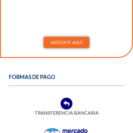
aranceles promocionales para actividades con
carga horaria mayor a 15 hs.
EXCLUSIVO
para
socios
ACTIVOS/ADHERENTES/ESTUDIANTES
ASÓCIATE AQUÍ
FORMAS DE PAGO
TRANSFERENCIA BANCARIA