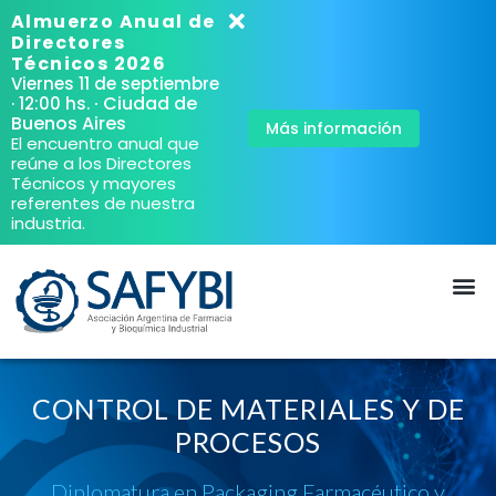
Almuerzo Anual de
Directores
Técnicos 2026
Viernes 11 de septiembre
· Ciudad de
· 12:00 hs.
Buenos Aires
Más información
El encuentro anual que
reúne a los Directores
Técnicos y mayores
referentes de nuestra
industria.
CONTROL DE MATERIALES Y DE
PROCESOS
Diplomatura en Packaging Farmacéutico y