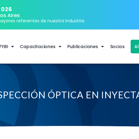
2026
os Aires
ayores referentes de nuestra industria.
FYBI
Capacitaciones
Publicaciones
Socios
A
SPECCIÓN ÓPTICA EN INYECT