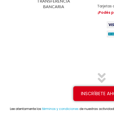
TRANSFERENCIA
Tarjetas 
BANCARIA
¡Podés p
INSCRÍBETE A
Lee atentamente los
términos y condiciones
de nuestras actividade