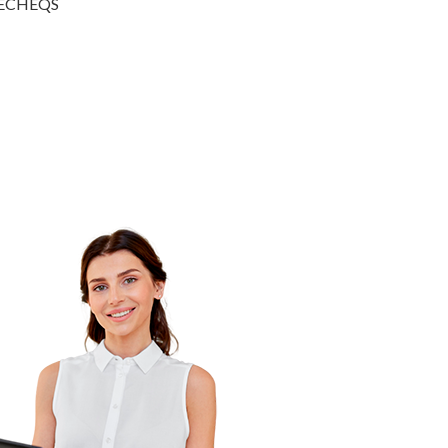
ECHEQS