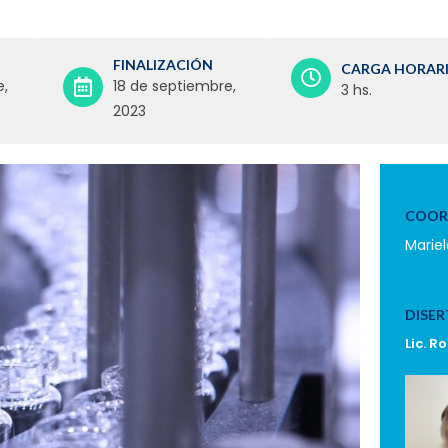
FINALIZACIÓN
CARGA HORAR
e,
18 de septiembre,
3 hs.
2023
COOR
Marie
DISER
Lic. 