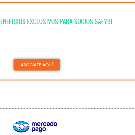
ENEFICIOS EXCLUSIVOS PARA SOCIOS SAFYBI
es promocionales para actividades con carga horaria may
s
ACTIVOS/ADHERENTES/ESTUDIANTES
ASÓCIATE AQUÍ