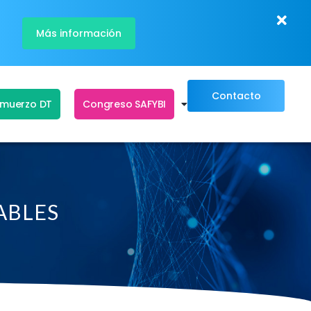
Más información
Contacto
lmuerzo DT
Congreso SAFYBI
ABLES