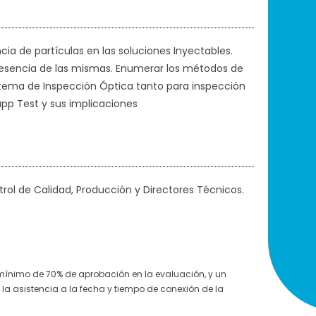
cia de partículas en las soluciones Inyectables.
presencia de las mismas. Enumerar los métodos de
Sistema de Inspección Óptica tanto para inspección
pp Test y sus implicaciones
rol de Calidad, Producción y Directores Técnicos.
 mínimo de 70% de aprobación en la evaluación, y un
la asistencia a la fecha y tiempo de conexión de la