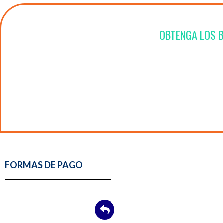
OBTENGA LOS B
Acceso a Actividades Gratuitas para socios y arancel
socio
FORMAS DE PAGO