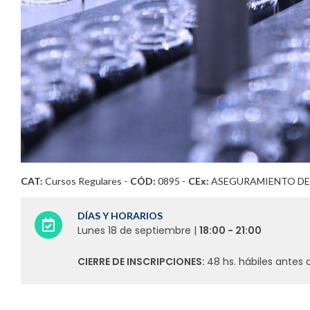
CAT:
Cursos Regulares
-
CÓD:
0895 -
CEx:
ASEGURAMIENTO DE
DÍAS Y HORARIOS
Lunes 18 de septiembre |
18:00 - 21:00
CIERRE DE INSCRIPCIONES:
48 hs. hábiles antes d