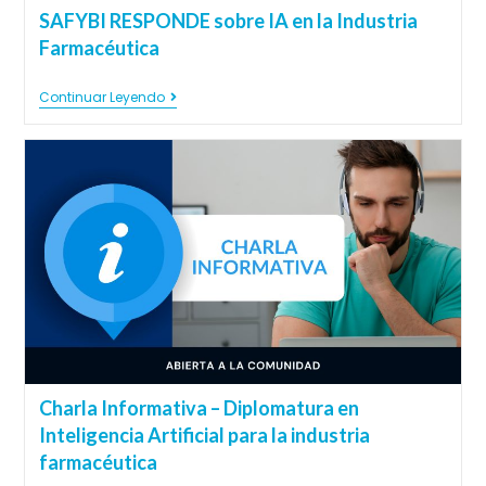
SAFYBI RESPONDE sobre IA en la Industria
Farmacéutica
Continuar Leyendo
Charla Informativa – Diplomatura en
Inteligencia Artificial para la industria
farmacéutica