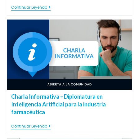
Continuar Leyendo
Charla Informativa – Diplomatura en
Inteligencia Artificial para la industria
farmacéutica
Continuar Leyendo