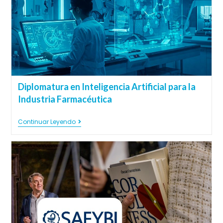
Diplomatura en Inteligencia Artificial para la
Industria Farmacéutica
Continuar Leyendo