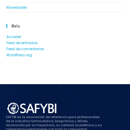
Novedades
Meta
Acceder
Feed de entradas
Feed de comentarios
WordPress.org
SAFYBI es la asociación de referencia para profesionales
de la industria farmacéutica, bioquímica y afines,
reconocida por su trayectoria, su calidad académica y su
compromiso permanente con toda la comunidad