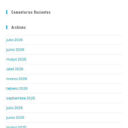
Comentarios Recientes
Archivos
julio 2026
junio 2026
mayo 2026
abril 2026
marzo 2026
febrero 2026
septiembre 2025
julio 2025
junio 2025
mayo 2025