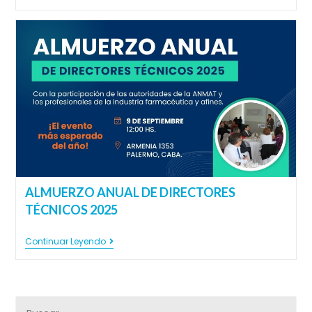
ALMUERZO ANUAL DE DIRECTORES
TÉCNICOS 2025
Continuar Leyendo