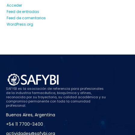
Acceder
Feed de entradas
Feed de comentarios
WordPress.org
SAFYBI es la asociación de referencia para profesionales
de la industria farmacéutica, bioquímica y afines,
reconocida por su trayectoria, su calidad académica y su
compromiso permanente con toda la comunidad
profesional.
Buenos Aires, Argentina
+54 11 7700-3400
actividades@safybi.org