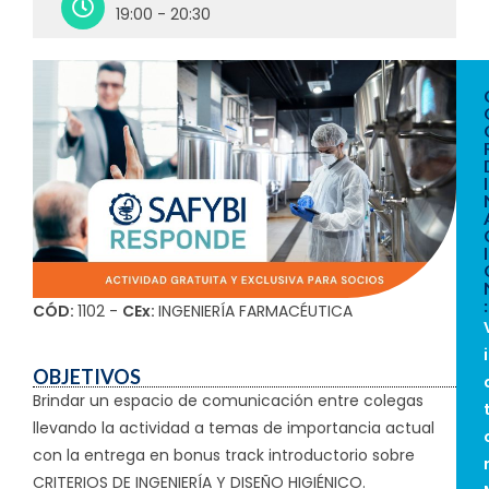
19:00 - 20:30
I
I
:
CÓD:
1102 -
CEx:
INGENIERÍA FARMACÉUTICA
i
OBJETIVOS
Brindar un espacio de comunicación entre colegas
llevando la actividad a temas de importancia actual
con la entrega en bonus track introductorio sobre
CRITERIOS DE INGENIERÍA Y DISEÑO HIGIÉNICO.