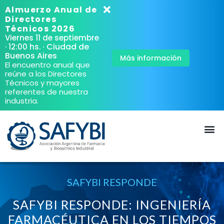
Almuerzo Anual de
Directores
Técnicos 2026
Viernes 11 de septiembre
· Ciudad de
· 12:00 hs.
Buenos Aires
Más información
El encuentro anual que
reúne a los Directores
Técnicos y mayores
referentes de nuestra
industria.
SAFYBI RESPONDE
SAFYBI RESPONDE: INGENIERÍA
FARMACÉUTICA EN LOS TIEMPOS