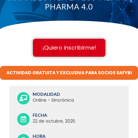
PHARMA 4.0
¡Quiero inscribirme!
ACTIVIDAD GRATUITA Y EXCLUSIVA PARA SOCIOS SAFYBI
MODALIDAD
Online - Sincrónica
FECHA
22 de octubre, 2025
HORA