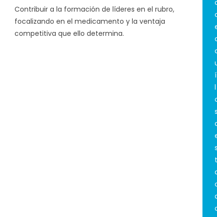
Contribuir a la formación de líderes en el rubro,
focalizando en el medicamento y la ventaja
competitiva que ello determina.
í
l