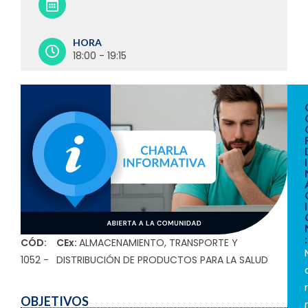
HORA
18:00 - 19:15
I
I
:
CÓD:
CEx:
ALMACENAMIENTO, TRANSPORTE Y
1052 -
DISTRIBUCIÓN DE PRODUCTOS PARA LA SALUD
r
OBJETIVOS