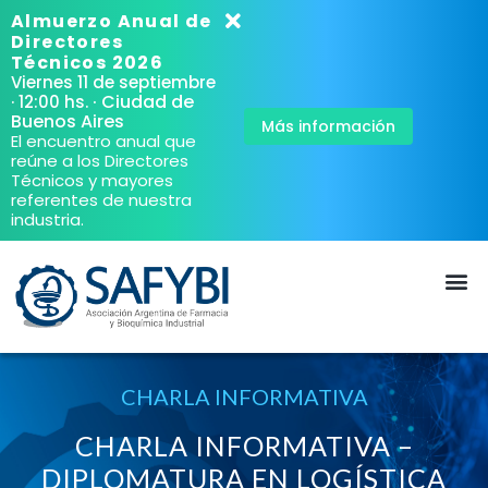
Almuerzo Anual de
Directores
Técnicos 2026
Viernes 11 de septiembre
· Ciudad de
· 12:00 hs.
Buenos Aires
Más información
El encuentro anual que
reúne a los Directores
Técnicos y mayores
referentes de nuestra
industria.
CHARLA INFORMATIVA
CHARLA INFORMATIVA –
DIPLOMATURA EN LOGÍSTICA