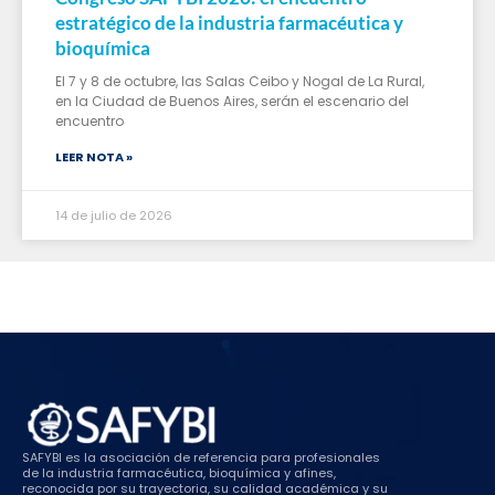
estratégico de la industria farmacéutica y
bioquímica
El 7 y 8 de octubre, las Salas Ceibo y Nogal de La Rural,
en la Ciudad de Buenos Aires, serán el escenario del
encuentro
LEER NOTA »
14 de julio de 2026
SAFYBI es la asociación de referencia para profesionales
de la industria farmacéutica, bioquímica y afines,
reconocida por su trayectoria, su calidad académica y su