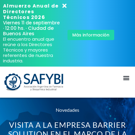
Almuerzo Anual de
Directores
Técnicos 2026
Viernes 11 de septiembre
· Ciudad de
· 12:00 hs.
Buenos Aires
Más información
El encuentro anual que
reúne a los Directores
Técnicos y mayores
referentes de nuestra
industria.
Novedades
VISITA A LA EMPRESA BARRIER
SOLUTION EN EL MARCO DE LA