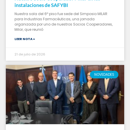
instalaciones de SAFYBI
Nuestra sala del 6º piso fue sede del Simposio MILAR
para Industrias Farmacéuticas, una jornada
organizada por uno de nuestros Socios Cooperadores,
Milar, que reunió
LEER NOTA »
21 de julio de 2026
NOVEDADES