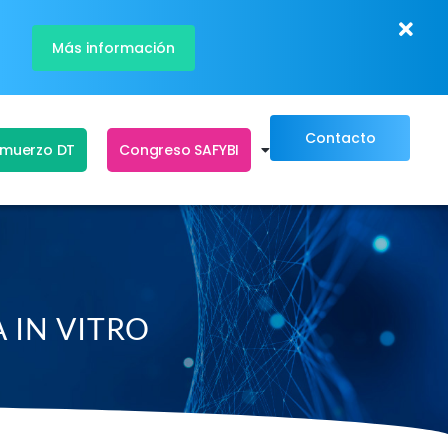
Más información
Contacto
lmuerzo DT
Congreso SAFYBI
 IN VITRO