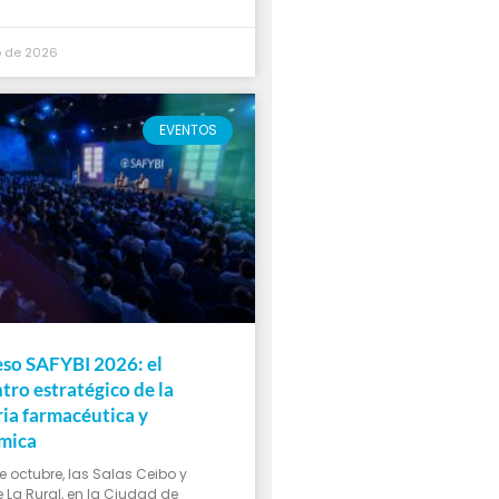
io de 2026
EVENTOS
so SAFYBI 2026: el
tro estratégico de la
ria farmacéutica y
mica
de octubre, las Salas Ceibo y
 La Rural, en la Ciudad de