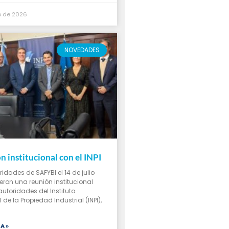
io de 2026
NOVEDADES
n institucional con el INPI
ridades de SAFYBI el 14 de julio
ron una reunión institucional
autoridades del Instituto
de la Propiedad Industrial (INPI),
A »