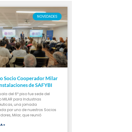
NOVEDADES
o Socio Cooperador Milar
 instalaciones de SAFYBI
sala del 6º piso fue sede del
 MILAR para Industrias
uticas, una jornada
da por uno de nuestros Socios
ores, Milar, que reunió
A »