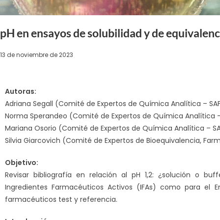
pH en ensayos de solubilidad y de equivalenci
13 de noviembre de 2023
Autoras:
Adriana Segall (Comité de Expertos de Química Analítica – SA
Norma Sperandeo (Comité de Expertos de Química Analítica –
Mariana Osorio (Comité de Expertos de Química Analítica – SA
Silvia Giarcovich (Comité de Expertos de Bioequivalencia, Farm
Objetivo:
Revisar bibliografía en relación al pH 1,2: ¿solución o bu
Ingredientes Farmacéuticos Activos (IFAs) como para el E
farmacéuticos test y referencia.