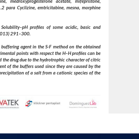
ne, medroxyprogesterone acetate, mifepristone,
1.2 para Cyclizine, emtricitabine, mesna, morphine
 Solubility–pH profiles of some acidic, basic and
(2013) 291–300.
as buffering agent in the S-F method on the obtained
rimental points with respect the H–H profiles can be
d the drug due to the hydrotrophic character of citric
ent of the buffers used since they are caused by the
recipitation of a salt from a cationic species of the