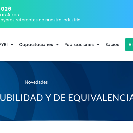
2026
os Aires
ayores referentes de nuestra industria.
FYBI
Capacitaciones
Publicaciones
Socios
A
Novedades
UBILIDAD Y DE EQUIVALENCIA