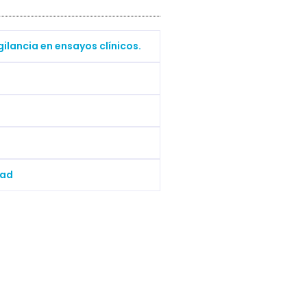
ilancia en ensayos clínicos.
dad