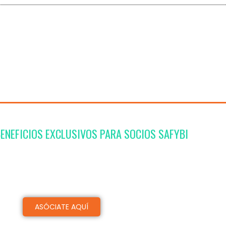
ENEFICIOS EXCLUSIVOS PARA SOCIOS SAFYBI
es promocionales para actividades con carga horaria may
s
ACTIVOS/ADHERENTES/ESTUDIANTES
ASÓCIATE AQUÍ