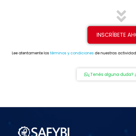
INSCRÍBETE A
Lee atentamente los
términos y condiciones
de nuestras actividade
¿Tenés alguna duda? 