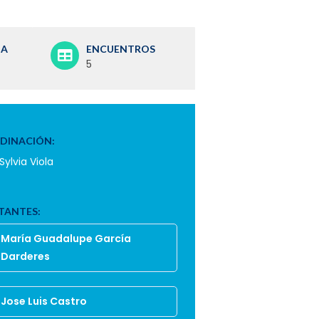
IA
ENCUENTROS
5
DINACIÓN:
Sylvia Viola
TANTES:
María Guadalupe García
Darderes
Jose Luis Castro