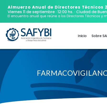
Almuerzo Anual de Directores Técnicos 
Viernes 11 de septiembre · 12:00 hs.
· Ciudad de Buen
El encuentro anual que reúne a los Directores Técnicos y m
Inicio
Sobre SA
FARMACOVIGILANCI