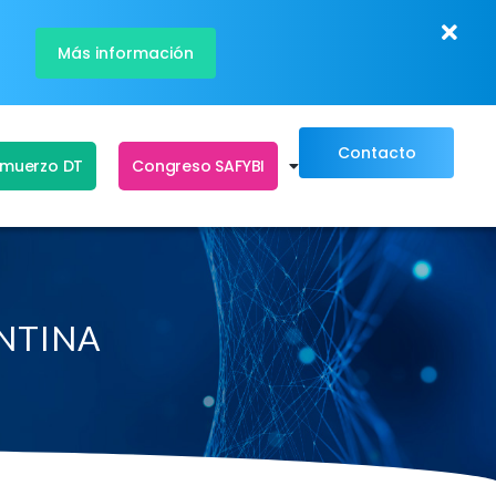
Más información
Contacto
lmuerzo DT
Congreso SAFYBI
ENTINA