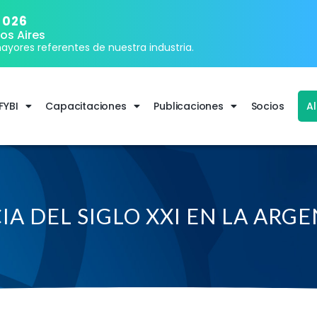
2026
os Aires
ayores referentes de nuestra industria.
FYBI
Capacitaciones
Publicaciones
Socios
A
A DEL SIGLO XXI EN LA ARG