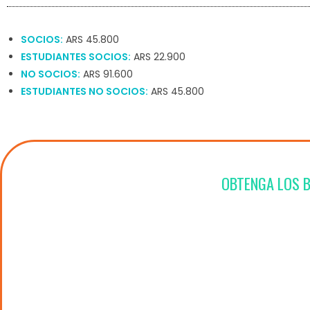
SOCIOS:
ARS 45.800
ESTUDIANTES SOCIOS:
ARS 22.900
NO SOCIOS:
ARS 91.600
ESTUDIANTES NO SOCIOS:
ARS 45.800
OBTENGA LOS B
Acceso a Actividades Gratuitas para socios y arancel
socio