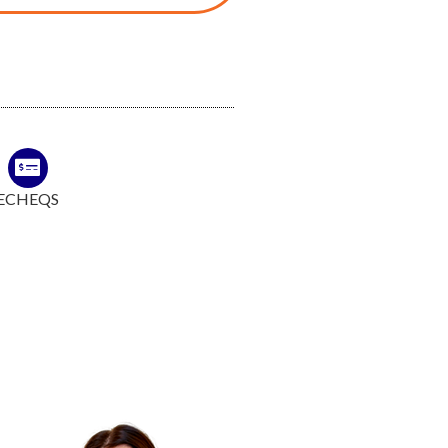
ECHEQS