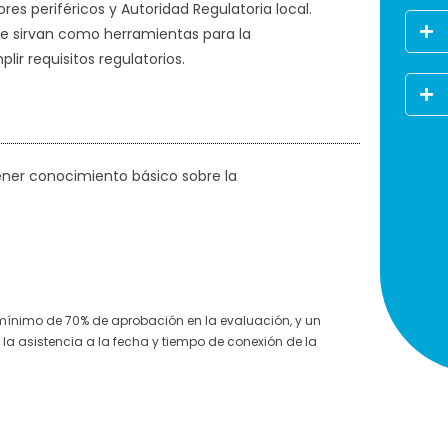
res periféricos y Autoridad Regulatoria local.
que sirvan como herramientas para la
ir requisitos regulatorios.
ener conocimiento básico sobre la
 mínimo de 70% de aprobación en la evaluación, y un
la asistencia a la fecha y tiempo de conexión de la