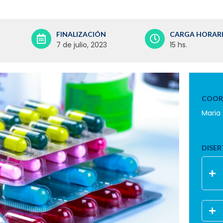
FINALIZACIÓN
CARGA HORAR
7 de julio, 2023
15 hs.
COOR
Maria 
DISER