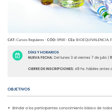
CAT:
Cursos Regulares
-
CÓD:
0900 -
CEx:
BIOEQUIVALENCIA, 
DÍAS Y HORARIOS
NUEVA FECHA:
Del lunes 3 al viernes 7 de julio |
1
CIERRE DE INSCRIPCIONES:
48 hs. hábiles antes d
OBJETIVOS
Brindar a los participantes conocimiento básico de todo